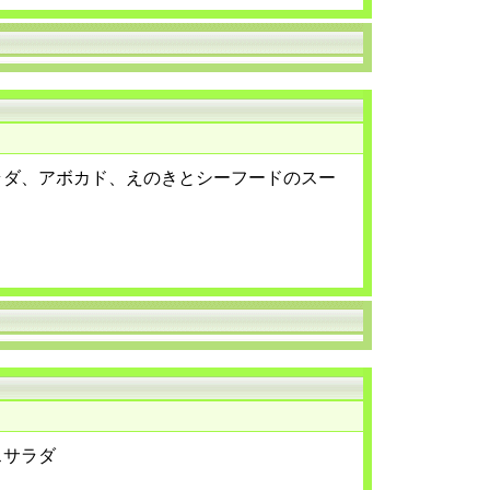
ラダ、アボカド、えのきとシーフードのスー
スサラダ