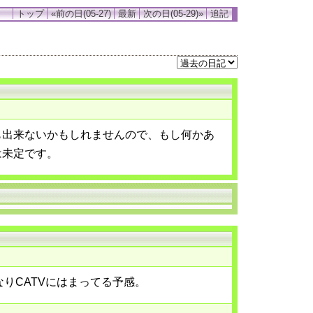
トップ
«前の日(05-27)
最新
次の日(05-29)»
追記
も出来ないかもしれませんので、もし何かあ
は未定です。
りCATVにはまってる予感。