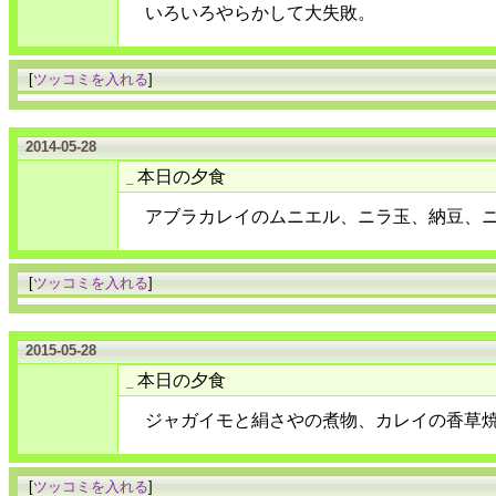
いろいろやらかして大失敗。
[
ツッコミを入れる
]
2014-05-28
本日の夕食
_
アブラカレイのムニエル、ニラ玉、納豆、
[
ツッコミを入れる
]
2015-05-28
本日の夕食
_
ジャガイモと絹さやの煮物、カレイの香草
[
ツッコミを入れる
]