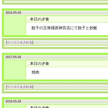
2016-05-28
本日の夕食
_
餃子の王将橿原神宮店にて餃子と炒飯
[
ツッコミを入れる
]
2017-05-28
本日の夕食
_
焼肉
[
ツッコミを入れる
]
2018-05-28
本日の夕食
_