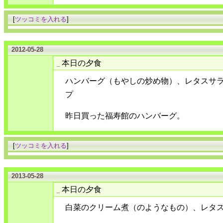
[
ツッコミを入れる
]
2012-05-28
本日の夕食
_
ハンバーグ（もやしの炒め物）、レタスサ
プ
昨日買った福寿館のハンバーグ。
[
ツッコミを入れる
]
2013-05-28
本日の夕食
_
白菜のクリーム煮（のようなもの）、レタ