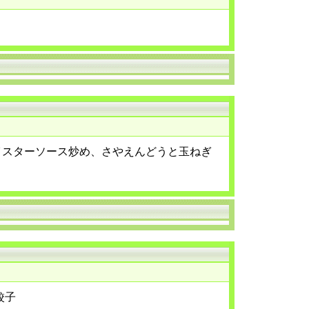
イスターソース炒め、さやえんどうと玉ねぎ
餃子