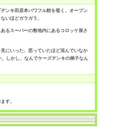
ズデンキ田原本パワフル館を覗く。オープン
らないほどガラガラ。
にあるスーパーの敷地内にあるコロッケ屋さ
を見にいった。思っていたほど混んでいなか
か。しかし、なんでケーズデンキの梯子なん
済ます。