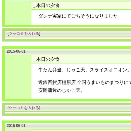
本日の夕食
_
ダンナ実家にてごちそうになりました
[
ツッコミを入れる
]
2015-06-01
本日の夕食
_
牛たん弁当、じゃこ天、スライスオニオン
近鉄百貨店橿原店 全国うまいものまつりに
安岡蒲鉾のじゃこ天。
[
ツッコミを入れる
]
2016-06-01