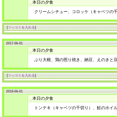
本日の夕食
_
クリームシチュー、コロッケ（キャベツの
[
ツッコミを入れる
]
2017-06-01
本日の夕食
_
ぶり大根、鶏の照り焼き、納豆、えのきと
[
ツッコミを入れる
]
2018-06-01
本日の夕食
_
トンテキ（キャベツの千切り）、鮭のホイ