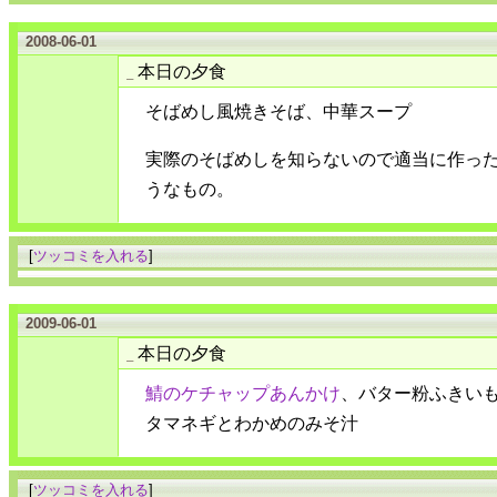
2008-06-01
本日の夕食
_
そばめし風焼きそば、中華スープ
実際のそばめしを知らないので適当に作っ
うなもの。
[
ツッコミを入れる
]
2009-06-01
本日の夕食
_
鯖のケチャップあんかけ
、バター粉ふきい
タマネギとわかめのみそ汁
[
ツッコミを入れる
]