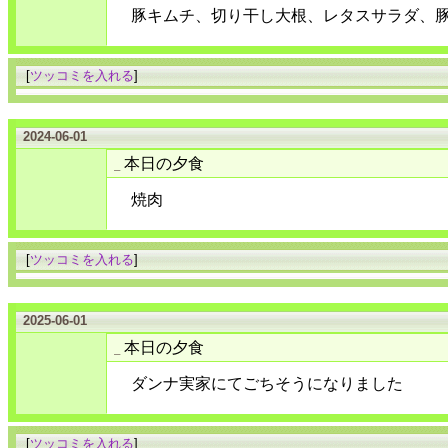
豚キムチ、切り干し大根、レタスサラダ、
[
ツッコミを入れる
]
2024-06-01
本日の夕食
_
焼肉
[
ツッコミを入れる
]
2025-06-01
本日の夕食
_
ダンナ実家にてごちそうになりました
[
ツッコミを入れる
]