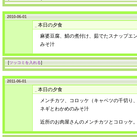
2010-06-01
本日の夕食
_
麻婆豆腐、鯖の煮付け、茹でたスナップエ
みそ汁
[
ツッコミを入れる
]
2011-06-01
本日の夕食
_
メンチカツ、コロッケ（キャベツの千切り
ネギとわかめのみそ汁
近所のお肉屋さんのメンチカツとコロッケ