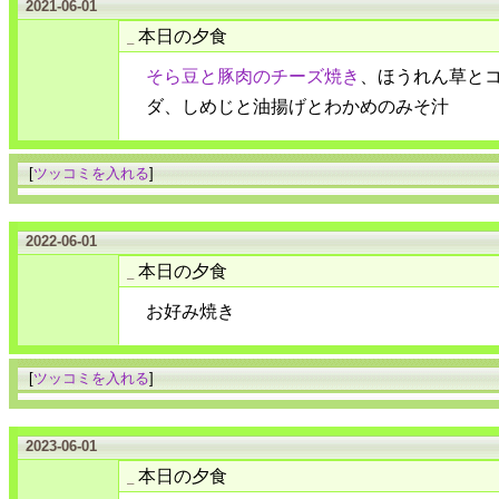
2021-06-01
本日の夕食
_
そら豆と豚肉のチーズ焼き
、ほうれん草と
ダ、しめじと油揚げとわかめのみそ汁
[
ツッコミを入れる
]
2022-06-01
本日の夕食
_
お好み焼き
[
ツッコミを入れる
]
2023-06-01
本日の夕食
_