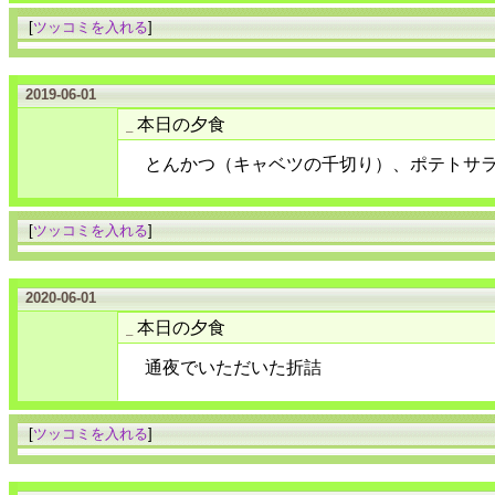
[
ツッコミを入れる
]
2019-06-01
本日の夕食
_
とんかつ（キャベツの千切り）、ポテトサ
[
ツッコミを入れる
]
2020-06-01
本日の夕食
_
通夜でいただいた折詰
[
ツッコミを入れる
]