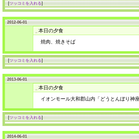
[
ツッコミを入れる
]
2012-06-01
本日の夕食
_
焼肉、焼きそば
[
ツッコミを入れる
]
2013-06-01
本日の夕食
_
イオンモール大和郡山内「どうとんぼり神
[
ツッコミを入れる
]
2014-06-01