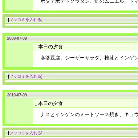
ホタテポテトグラタン、鮭のムニエル、ト
[
ツッコミを入れる
]
2009-07-09
本日の夕食
_
麻婆豆腐、シーザーサラダ、椎茸とインゲ
[
ツッコミを入れる
]
2010-07-09
本日の夕食
_
ナスとインゲンのミートソース焼き、キュ
[
ツッコミを入れる
]