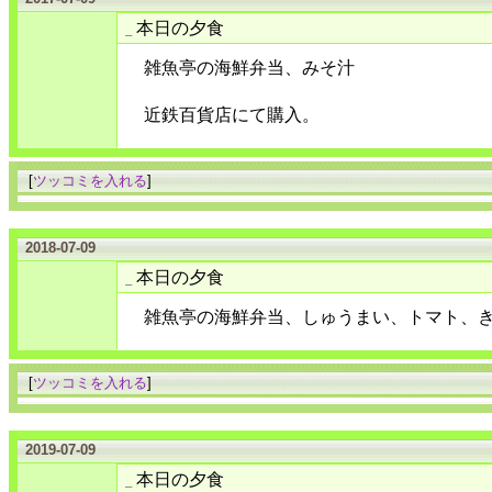
本日の夕食
_
雑魚亭の海鮮弁当、みそ汁
近鉄百貨店にて購入。
[
ツッコミを入れる
]
2018-07-09
本日の夕食
_
雑魚亭の海鮮弁当、しゅうまい、トマト、
[
ツッコミを入れる
]
2019-07-09
本日の夕食
_