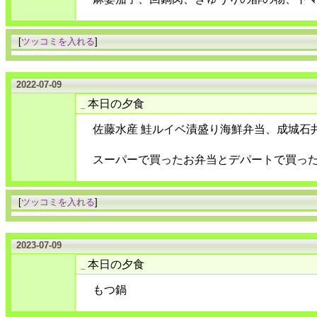
[
ツッコミを入れる
]
2022-07-09
本日の夕食
_
佐藤水産 鮭ルイベ漬盛り海鮮弁当、成城石
スーパーで買ったお弁当とデパートで買っ
[
ツッコミを入れる
]
2023-07-09
本日の夕食
_
もつ鍋