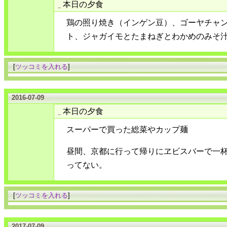
本日の夕食
_
鶏の照り焼き（インゲン豆）、ゴーヤチャ
ト、ジャガイモとたまねぎとわかめのみそ
[
ツッコミを入れる
]
2016-07-09
本日の夕食
_
スーパーで買った総菜やカップ麺
昼間、京都に行って帰りにヱビスバーで一
ってない。
[
ツッコミを入れる
]
2017-07-09