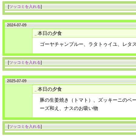
[
ツッコミを入れる
]
2024-07-09
本日の夕食
_
ゴーヤチャンプルー、ラタトゥイユ、レタ
[
ツッコミを入れる
]
2025-07-09
本日の夕食
_
豚の生姜焼き（トマト）、ズッキーニのベ
ーズ和え、ナスのお吸い物
[
ツッコミを入れる
]