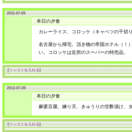
2011-07-09
本日の夕食
_
カレーライス、コロッケ（キャベツの千切
名古屋から帰宅。頂き物の帝国ホテル（！
い。コロッケは近所のスーパーの特売品。
[
ツッコミを入れる
]
2012-07-09
本日の夕食
_
麻婆豆腐、練り天、きゅうりの甘酢漬け、
[
ツッコミを入れる
]