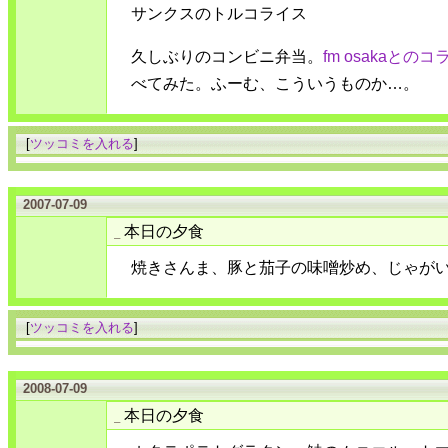
サンクスのトルコライス
久しぶりのコンビニ弁当。
fm osakaとのコ
べてみた。ふーむ、こういうものか…。
[
ツッコミを入れる
]
2007-07-09
本日の夕食
_
焼きさんま、豚と茄子の味噌炒め、じゃが
[
ツッコミを入れる
]
2008-07-09
本日の夕食
_