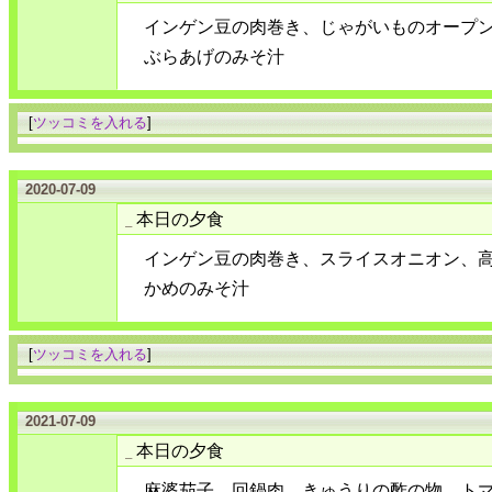
インゲン豆の肉巻き、じゃがいものオープ
ぶらあげのみそ汁
[
ツッコミを入れる
]
2020-07-09
本日の夕食
_
インゲン豆の肉巻き、スライスオニオン、
かめのみそ汁
[
ツッコミを入れる
]
2021-07-09
本日の夕食
_
麻婆茄子、回鍋肉、きゅうりの酢の物、ト