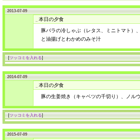
2013-07-09
本日の夕食
_
豚バラの冷しゃぶ（レタス、ミニトマト）
と油揚げとわかめのみそ汁
[
ツッコミを入れる
]
2014-07-09
本日の夕食
_
豚の生姜焼き（キャベツの千切り）、ノル
[
ツッコミを入れる
]
2015-07-09