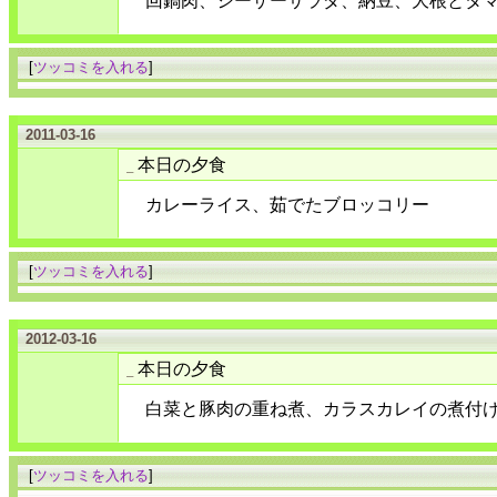
回鍋肉、シーザーサラダ、納豆、大根とタ
[
ツッコミを入れる
]
2011-03-16
本日の夕食
_
カレーライス、茹でたブロッコリー
[
ツッコミを入れる
]
2012-03-16
本日の夕食
_
白菜と豚肉の重ね煮、カラスカレイの煮付
[
ツッコミを入れる
]