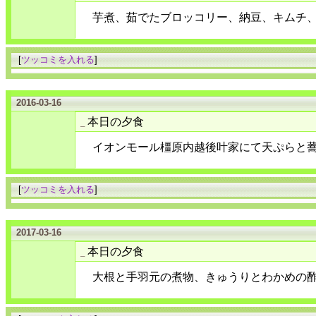
芋煮、茹でたブロッコリー、納豆、キムチ
[
ツッコミを入れる
]
2016-03-16
本日の夕食
_
イオンモール橿原内越後叶家にて天ぷらと
[
ツッコミを入れる
]
2017-03-16
本日の夕食
_
大根と手羽元の煮物、きゅうりとわかめの