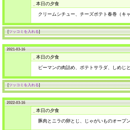
本日の夕食
_
クリームシチュー、チーズポテト春巻（キ
[
ツッコミを入れる
]
2021-03-16
本日の夕食
_
ピーマンの肉詰め、ポテトサラダ、しめじ
[
ツッコミを入れる
]
2022-03-16
本日の夕食
_
豚肉とニラの卵とじ、じゃがいものオープ