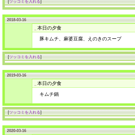
[
ツッコミを入れる
]
2018-03-16
本日の夕食
_
豚キムチ、麻婆豆腐、えのきのスープ
[
ツッコミを入れる
]
2019-03-16
本日の夕食
_
キムチ鍋
[
ツッコミを入れる
]
2020-03-16