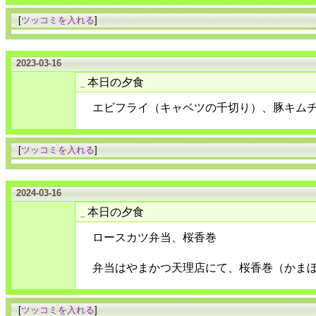
[
ツッコミを入れる
]
2023-03-16
本日の夕食
_
エビフライ（キャベツの千切り）、豚キム
[
ツッコミを入れる
]
2024-03-16
本日の夕食
_
ロースカツ弁当、桜香巻
弁当はやまかつ天理店にて、桜香巻（かま
[
ツッコミを入れる
]