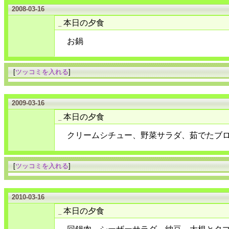
2008-03-16
本日の夕食
_
お鍋
[
ツッコミを入れる
]
2009-03-16
本日の夕食
_
クリームシチュー、野菜サラダ、茹でたブ
[
ツッコミを入れる
]
2010-03-16
本日の夕食
_