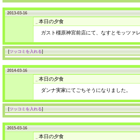
2013-03-16
本日の夕食
_
ガスト橿原神宮前店にて、なすとモッツァ
[
ツッコミを入れる
]
2014-03-16
本日の夕食
_
ダンナ実家にてごちそうになりました。
[
ツッコミを入れる
]
2015-03-16
本日の夕食
_