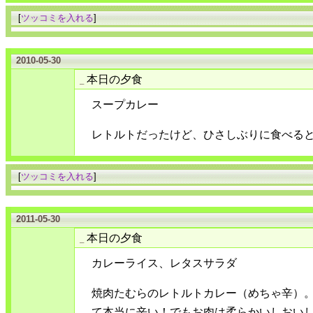
[
ツッコミを入れる
]
2010-05-30
本日の夕食
_
スープカレー
レトルトだったけど、ひさしぶりに食べる
[
ツッコミを入れる
]
2011-05-30
本日の夕食
_
カレーライス、レタスサラダ
焼肉たむらのレトルトカレー（めちゃ辛）
て本当に辛い！でもお肉は柔らかいしおい