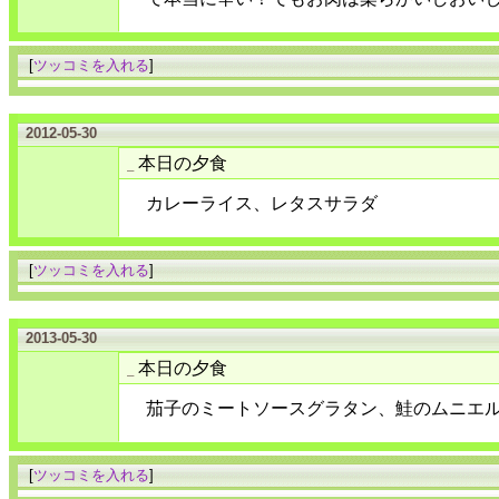
[
ツッコミを入れる
]
2012-05-30
本日の夕食
_
カレーライス、レタスサラダ
[
ツッコミを入れる
]
2013-05-30
本日の夕食
_
茄子のミートソースグラタン、鮭のムニエ
[
ツッコミを入れる
]