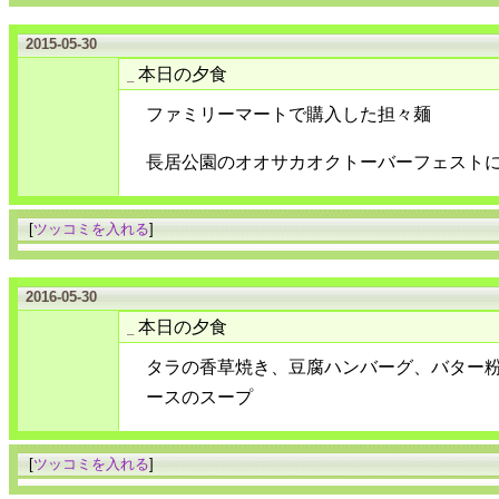
2015-05-30
本日の夕食
_
ファミリーマートで購入した担々麺
長居公園のオオサカオクトーバーフェスト
[
ツッコミを入れる
]
2016-05-30
本日の夕食
_
タラの香草焼き、豆腐ハンバーグ、バター
ースのスープ
[
ツッコミを入れる
]