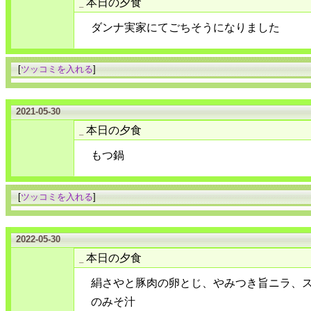
本日の夕食
_
ダンナ実家にてごちそうになりました
[
ツッコミを入れる
]
2021-05-30
本日の夕食
_
もつ鍋
[
ツッコミを入れる
]
2022-05-30
本日の夕食
_
絹さやと豚肉の卵とじ、やみつき旨ニラ、
のみそ汁