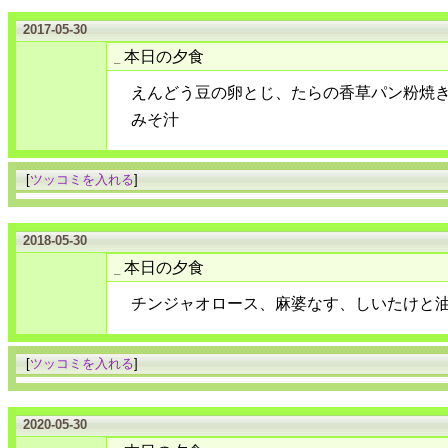
2017-05-30
本日の夕食
_
えんどう豆の卵とじ、たらの香草パン粉焼
みそ汁
[
ツッコミを入れる
]
2018-05-30
本日の夕食
_
チンジャオロース、麻婆なす、しいたけと
[
ツッコミを入れる
]
2020-05-30