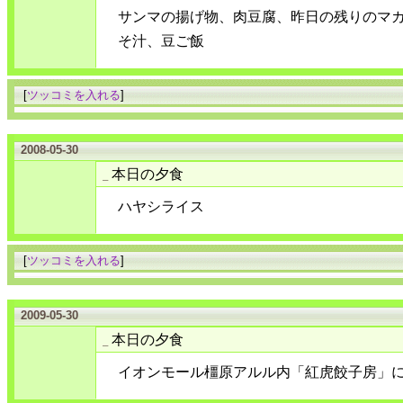
サンマの揚げ物、肉豆腐、昨日の残りのマ
そ汁、豆ご飯
[
ツッコミを入れる
]
2008-05-30
本日の夕食
_
ハヤシライス
[
ツッコミを入れる
]
2009-05-30
本日の夕食
_
イオンモール橿原アルル内「紅虎餃子房」