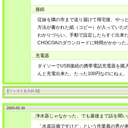
接続
_
従妹を隣の市まで送り届けて帰宅後、やっと初
方法が書かれた紙（コピー）が入っていた
わかりづらい。手動で設定したらすぐ出来た
CHOCOAのダウンロードに時間がかかっ
充電器
_
ダイソーでUSB接続の携帯電話充電器を購
んと充電出来た。たった100円なのにねぇ。
[
ツッコミを入れる
]
2005-05-30
浄水器じゃなかった、でも最後まで話を聞い
_
「水道設備ですけど」という作業着の男が来