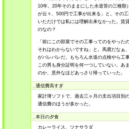
10年、20年そのままにした水道管の三種
が云々、500円で工事が出来る」と。その
いただけでは私には理解出来なかった。賃
のなの？
「前にこの部屋でその工事ってのをやった
それはわからないですね」と。馬鹿だなぁ
がバレバレだ。もちろん水道の点検やら工
この男も身分証明を何一つしていない。あ
のか、意外なほどあっさり帰っていった。
通信費高すぎ
_
家計簿ソフトで、過去三ヶ月の支出項目別
通信費のほうが多かった。
本日の夕食
_
カレーライス、ツナサラダ