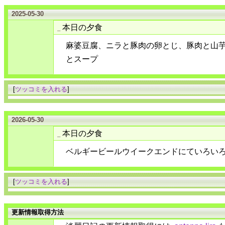
2025-05-30
本日の夕食
_
麻婆豆腐、ニラと豚肉の卵とじ、豚肉と山
とスープ
[
ツッコミを入れる
]
2026-05-30
本日の夕食
_
ベルギービールウイークエンドにていろい
[
ツッコミを入れる
]
更新情報取得方法