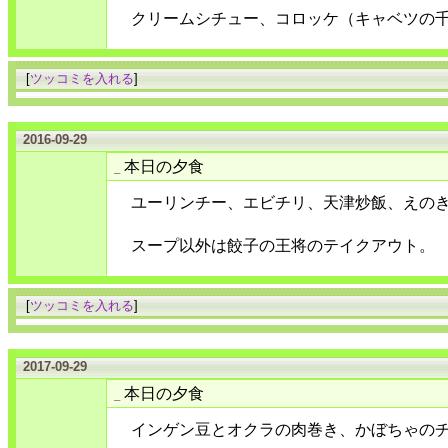
クリームシチュー、コロッケ（キャベツの
[
ツッコミを入れる
]
2016-09-29
本日の夕食
_
ユーリンチー、エビチリ、天津炒飯、えの
スープ以外は餃子の王将のテイクアウト。
[
ツッコミを入れる
]
2017-09-29
本日の夕食
_
インゲン豆とオクラの肉巻き、かぼちゃの