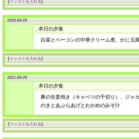
[
ツッコミを入れる
]
2020-09-29
本日の夕食
_
白菜とベーコンの中華クリーム煮、かに玉
[
ツッコミを入れる
]
2021-09-29
本日の夕食
_
豚の生姜焼き（キャベツの千切り）、ジャ
のきとあぶらあげとわかめのみそ汁
[
ツッコミを入れる
]