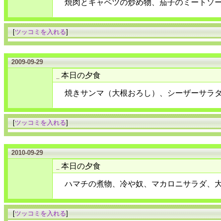
焼肉とキャベツの炒め物、茄子のミートソ
[
ツッコミを入れる
]
2009-09-29
本日の夕食
_
焼きサンマ（大根おろし）、シーザーサラ
[
ツッコミを入れる
]
2010-09-29
本日の夕食
_
ハマチの煮物、冷や奴、マカロニサラダ、
[
ツッコミを入れる
]