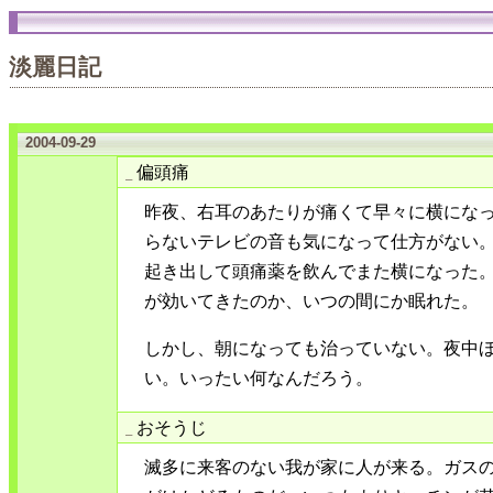
淡麗日記
2004-09-29
偏頭痛
_
昨夜、右耳のあたりが痛くて早々に横にな
らないテレビの音も気になって仕方がない
起き出して頭痛薬を飲んでまた横になった
が効いてきたのか、いつの間にか眠れた。
しかし、朝になっても治っていない。夜中ほ
い。いったい何なんだろう。
おそうじ
_
滅多に来客のない我が家に人が来る。ガス