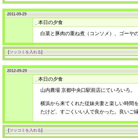
2011-09-29
本日の夕食
_
白菜と豚肉の重ね煮（コンソメ）、ゴーヤ
[
ツッコミを入れる
]
2012-09-29
本日の夕食
_
山内農場 京都中央口駅前店にていろいろ。
横浜から来てくれた従妹夫妻と楽しい時間
たけど、すごくいい人で良かった。良いご
[
ツッコミを入れる
]