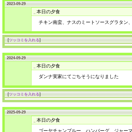
2023-09-29
本日の夕食
_
チキン南蛮、ナスのミートソースグラタン
[
ツッコミを入れる
]
2024-09-29
本日の夕食
_
ダンナ実家にてごちそうになりました
[
ツッコミを入れる
]
2025-09-29
本日の夕食
_
ゴーヤチャンプルー、ハンバーグ、ジャー