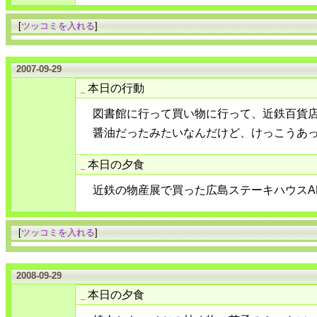
[
ツッコミを入れる
]
2007-09-29
本日の行動
_
図書館に行って買い物に行って、近鉄百貨
醤油だったみたいなんだけど、けっこうあ
本日の夕食
_
近鉄の物産展で買った広島ステーキハウスAL
[
ツッコミを入れる
]
2008-09-29
本日の夕食
_