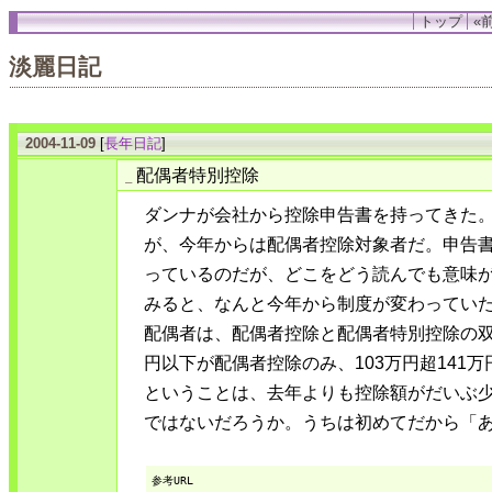
トップ
«前
淡麗日記
2004-11-09
[
長年日記
]
配偶者特別控除
_
ダンナが会社から控除申告書を持ってきた
が、今年からは配偶者控除対象者だ。申告
っているのだが、どこをどう読んでも意味が
みると、なんと今年から制度が変わっていた
配偶者は、配偶者控除と配偶者特別控除の双
円以下が配偶者控除のみ、103万円超141
ということは、去年よりも控除額がだいぶ
ではないだろうか。うちは初めてだから「
参考URL
