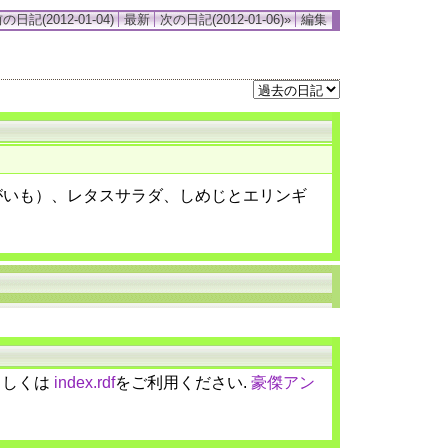
の日記(2012-01-04)
最新
次の日記(2012-01-06)»
編集
がいも）、レタスサラダ、しめじとエリンギ
しくは
index.rdf
をご利用ください.
豪傑アン