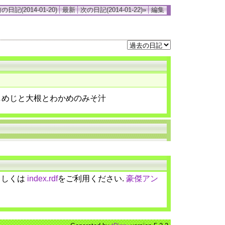
の日記(2014-01-20)
最新
次の日記(2014-01-22)»
編集
しめじと大根とわかめのみそ汁
しくは
index.rdf
をご利用ください.
豪傑アン