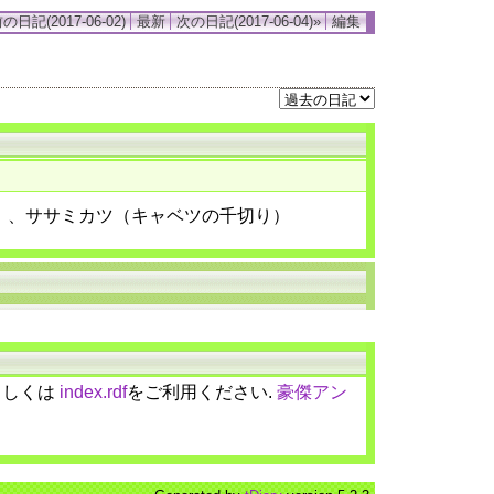
の日記(2017-06-02)
最新
次の日記(2017-06-04)»
編集
）、ササミカツ（キャベツの千切り）
しくは
index.rdf
をご利用ください.
豪傑アン