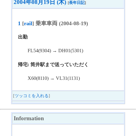
2004年08月19日 (木)
[
長年日記
]
1
[
rail
] 乗車車両 (2004-08-19)
出勤
FL54(9304) → DH01(5301)
帰宅: 筒井駅まで送っていただく
X60(8110) → VL31(1131)
[
ツッコミを入れる
]
Information