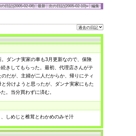
の日記(2005-02-08)
最新
次の日記(2005-02-10)»
編集
新。ダンナ実家の車も3月更新なので、保険
手続きしてもらった。最初、代理店さんがテ
たのだが、主婦が二人だからか、帰りにティ
母と分けようと思ったが、ダンナ実家にもた
いた。当分買わずに済む。
き、しめじと椎茸とわかめのみそ汁