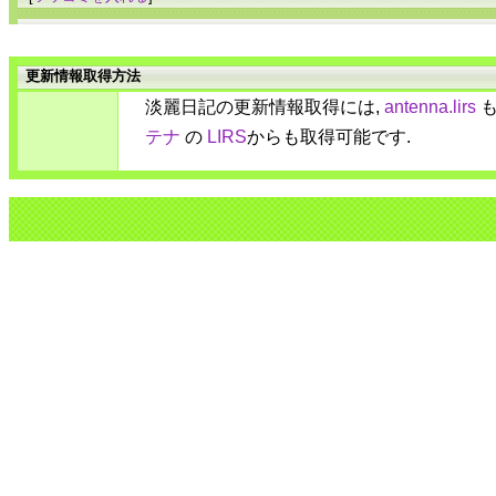
更新情報取得方法
淡麗日記の更新情報取得には,
antenna.lirs
も
テナ
の
LIRS
からも取得可能です.