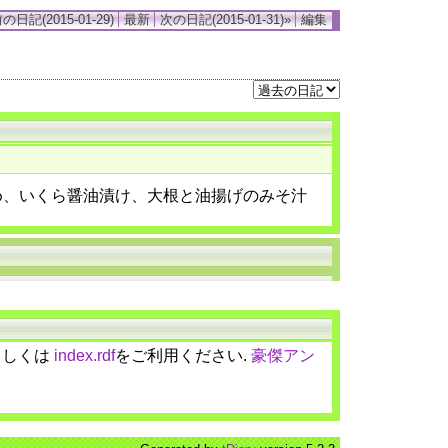
の日記(2015-01-29)
最新
次の日記(2015-01-31)»
編集
め、いくら醤油漬け、大根と油揚げのみそ汁
しくは
index.rdf
をご利用ください.
豪傑アン