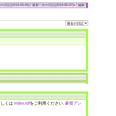
の日記(2019-05-05)
最新
次の日記(2019-05-07)»
編集
しくは
index.rdf
をご利用ください.
豪傑アン