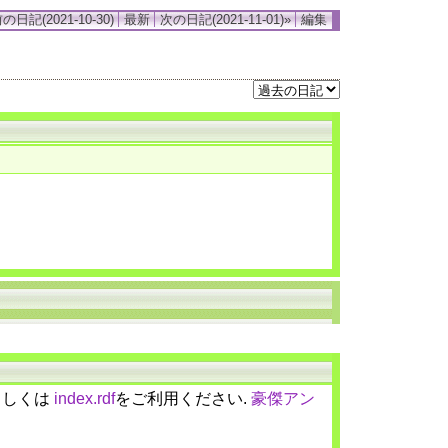
の日記(2021-10-30)
最新
次の日記(2021-11-01)»
編集
しくは
index.rdf
をご利用ください.
豪傑アン