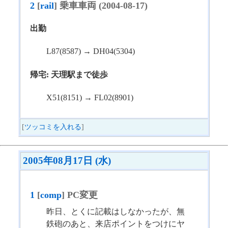
2
[
rail
] 乗車車両 (2004-08-17)
出勤
L87(8587) → DH04(5304)
帰宅: 天理駅まで徒歩
X51(8151) → FL02(8901)
[
ツッコミを入れる
]
2005年08月17日 (水)
1
[
comp
] PC変更
昨日、とくに記載はしなかったが、無
鉄砲のあと、来店ポイントをつけにヤ