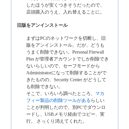
したほうが安くつきそうだったので、
店頭購入のうえ、入れ替えることに。
旧版をアンインストール
まずはPCのネットワークを切断し、旧
版をアンインストール。だが、どうも
うまく削除できない。Personal Firewall
Plus が管理者アカウントでしか削除でき
ないらしいので、セーフモードから
Administratorになって削除することがで
きたものの、Security Center がどうして
も削除できない。
そこで、いろいろ調べたところ、
マカ
フィー製品の削除ツールがある
らしい
ことが判明したので、別PCでダウンロ
ードし、USBメモリ経由でコピー、実
行。 さっくり消えてくれた。