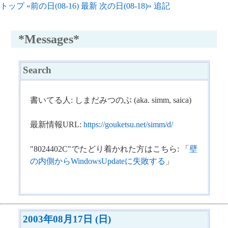
トップ
«前の日(08-16)
最新
次の日(08-18)»
追記
*Messages*
Search
書いてる人: しまだみつのぶ (aka. simm, saica)
最新情報URL:
https://gouketsu.net/simm/d/
"8024402C"でたどり着かれた方はこちら: 「
壁
の内側からWindowsUpdateに失敗する
」
2003年08月17日 (日)