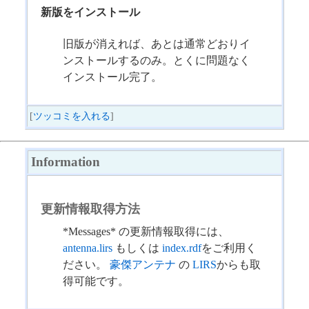
新版をインストール
旧版が消えれば、あとは通常どおりイ
ンストールするのみ。とくに問題なく
インストール完了。
[
ツッコミを入れる
]
Information
更新情報取得方法
*Messages* の更新情報取得には、
antenna.lirs
もしくは
index.rdf
をご利用く
ださい。
豪傑アンテナ
の
LIRS
からも取
得可能です。