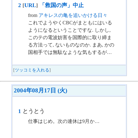
2
[
URL
]
「救国の声」中止
from
アキレスの亀を追いかける日々
これでようやくCBCがまともにはいる
ようになるということですな. しかし,
このテの電波妨害を国際的に取り締ま
る方法って, ないものなのか. まあ, かの
国相手では無駄なような気もするが…
[
ツッコミを入れる
]
2004年08月17日 (火)
1
とうとう
仕事はじめ。次の連休は9月か…