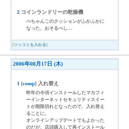
2
コインランドリーの乾燥機
ぺちゃんこのクッションがふかふかに
なった。おそるべし…
[
ツッコミを入れる
]
2006年08月17日 (木)
1
[
comp
] 入れ替え
昨年の今頃インストールしたマカフィ
ーインターネットセキュリティスイー
トが期限切れとなったので、入れ替え
ることに。
オンラインアップデートでもよかった
のだが、店頭購入して再インストール