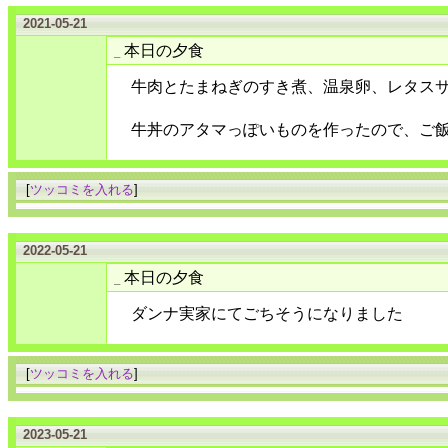
2021-05-21
本日の夕食
_
牛肉とたまねぎのすき煮、温泉卵、レタス
牛丼のアタマっぽいものを作ったので、ご
[
ツッコミを入れる
]
2022-05-21
本日の夕食
_
ダンナ実家にてごちそうになりました
[
ツッコミを入れる
]
2023-05-21