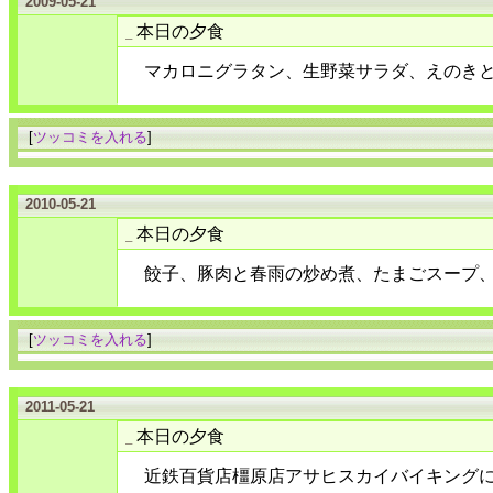
2009-05-21
本日の夕食
_
マカロニグラタン、生野菜サラダ、えのき
[
ツッコミを入れる
]
2010-05-21
本日の夕食
_
餃子、豚肉と春雨の炒め煮、たまごスープ
[
ツッコミを入れる
]
2011-05-21
本日の夕食
_
近鉄百貨店橿原店アサヒスカイバイキング