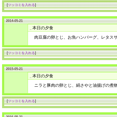
[
ツッコミを入れる
]
2014-05-21
本日の夕食
_
肉豆腐の卵とじ、お魚ハンバーグ、レタス
[
ツッコミを入れる
]
2015-05-21
本日の夕食
_
ニラと豚肉の卵とじ、絹さやと油揚げの煮
[
ツッコミを入れる
]
2016-05-21