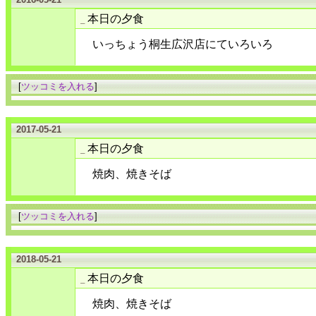
本日の夕食
_
いっちょう桐生広沢店にていろいろ
[
ツッコミを入れる
]
2017-05-21
本日の夕食
_
焼肉、焼きそば
[
ツッコミを入れる
]
2018-05-21
本日の夕食
_
焼肉、焼きそば