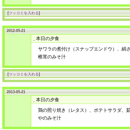
[
ツッコミを入れる
]
2012-05-21
本日の夕食
_
サワラの煮付け（スナップエンドウ）、絹
椎茸のみそ汁
[
ツッコミを入れる
]
2013-05-21
本日の夕食
_
鶏の照り焼き（レタス）、ポテトサラダ、
やのみそ汁