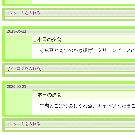
[
ツッコミを入れる
]
2019-05-21
本日の夕食
_
そら豆とえびのかき揚げ、グリーンピース
[
ツッコミを入れる
]
2020-05-21
本日の夕食
_
牛肉とごぼうのしぐれ煮、キャベツとたま
[
ツッコミを入れる
]