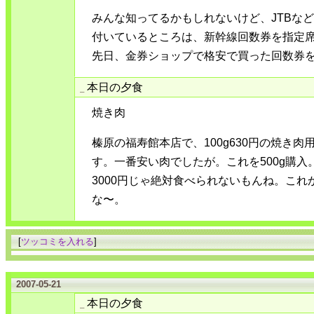
みんな知ってるかもしれないけど、JTBな
付いているところは、新幹線回数券を指定
先日、金券ショップで格安で買った回数券
本日の夕食
_
焼き肉
榛原の福寿館本店で、100g630円の焼き
す。一番安い肉でしたが。これを500g購
3000円じゃ絶対食べられないもんね。こ
な〜。
[
ツッコミを入れる
]
2007-05-21
本日の夕食
_