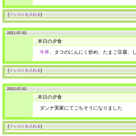
[
ツッコミを入れる
]
2021-07-02
本日の夕食
_
牛丼
、タコのにんにく炒め、たまご豆腐、
[
ツッコミを入れる
]
2022-07-02
本日の夕食
_
ダンナ実家にてごちそうになりました
[
ツッコミを入れる
]