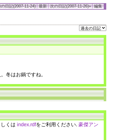
の日記(2007-11-24)
最新
次の日記(2007-11-26)»
編集
入。冬はお鍋ですね。
しくは
index.rdf
をご利用ください.
豪傑アン